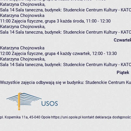
Katarzyna Chojnowska
,
Sala 14 Sala taneczna,
budynek:
Studenckie Centrum Kultury - KAT
Katarzyna Chojnowska
11:00
Zajęcia fizyczne, grupa 3
każda środa, 11:00 - 12:30
Katarzyna Chojnowska
,
Sala 14 Sala taneczna,
budynek:
Studenckie Centrum Kultury - KAT
Czwarte
Katarzyna Chojnowska
12:00
Zajęcia fizyczne, grupa 4
każdy czwartek, 12:00 - 13:30
Katarzyna Chojnowska
,
Sala 14 Sala taneczna,
budynek:
Studenckie Centrum Kultury - KAT
Piątek
Wszystkie zajęcia odbywają się w budynku:
Studenckie Centrum Ku
pl. Kopernika 11a, 45-040 Opole
https://uni.opole.pl
kontakt
deklaracja dostępnośc