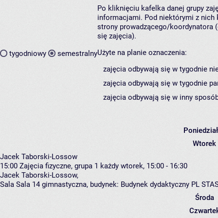
Po kliknięciu kafelka danej grupy za
informacjami. Pod niektórymi z nich k
strony prowadzącego/koordynatora (
się zajęcia).
Użyte na planie oznaczenia:
tygodniowy
semestralny
zajęcia odbywają się w tygodnie ni
zajęcia odbywają się w tygodnie pa
zajęcia odbywają się w inny sposób
Poniedzia
Wtorek
Jacek Taborski-Lossow
15:00
Zajęcia fizyczne, grupa 1
każdy wtorek, 15:00 - 16:30
Jacek Taborski-Lossow
,
Sala Sala 14 gimnastyczna,
budynek:
Budynek dydaktyczny PL STA
Środa
Czwarte