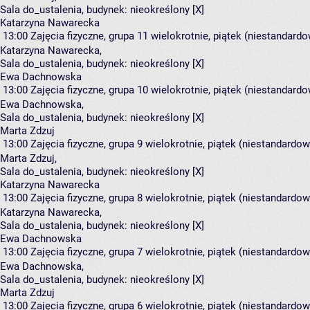
Sala do_ustalenia,
budynek:
nieokreślony [X]
Katarzyna Nawarecka
13:00
Zajęcia fizyczne, grupa 11
wielokrotnie, piątek (niestandardo
Katarzyna Nawarecka
,
Sala do_ustalenia,
budynek:
nieokreślony [X]
Ewa Dachnowska
13:00
Zajęcia fizyczne, grupa 10
wielokrotnie, piątek (niestandardo
Ewa Dachnowska
,
Sala do_ustalenia,
budynek:
nieokreślony [X]
Marta Zdzuj
13:00
Zajęcia fizyczne, grupa 9
wielokrotnie, piątek (niestandardow
Marta Zdzuj
,
Sala do_ustalenia,
budynek:
nieokreślony [X]
Katarzyna Nawarecka
13:00
Zajęcia fizyczne, grupa 8
wielokrotnie, piątek (niestandardow
Katarzyna Nawarecka
,
Sala do_ustalenia,
budynek:
nieokreślony [X]
Ewa Dachnowska
13:00
Zajęcia fizyczne, grupa 7
wielokrotnie, piątek (niestandardow
Ewa Dachnowska
,
Sala do_ustalenia,
budynek:
nieokreślony [X]
Marta Zdzuj
13:00
Zajęcia fizyczne, grupa 6
wielokrotnie, piątek (niestandardow