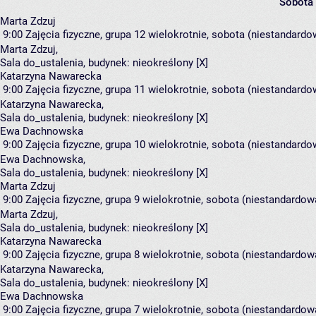
Sobota
Marta Zdzuj
9:00
Zajęcia fizyczne, grupa 12
wielokrotnie, sobota (niestandardow
Marta Zdzuj
,
Sala do_ustalenia,
budynek:
nieokreślony [X]
Katarzyna Nawarecka
9:00
Zajęcia fizyczne, grupa 11
wielokrotnie, sobota (niestandardow
Katarzyna Nawarecka
,
Sala do_ustalenia,
budynek:
nieokreślony [X]
Ewa Dachnowska
9:00
Zajęcia fizyczne, grupa 10
wielokrotnie, sobota (niestandardow
Ewa Dachnowska
,
Sala do_ustalenia,
budynek:
nieokreślony [X]
Marta Zdzuj
9:00
Zajęcia fizyczne, grupa 9
wielokrotnie, sobota (niestandardowa
Marta Zdzuj
,
Sala do_ustalenia,
budynek:
nieokreślony [X]
Katarzyna Nawarecka
9:00
Zajęcia fizyczne, grupa 8
wielokrotnie, sobota (niestandardowa
Katarzyna Nawarecka
,
Sala do_ustalenia,
budynek:
nieokreślony [X]
Ewa Dachnowska
9:00
Zajęcia fizyczne, grupa 7
wielokrotnie, sobota (niestandardowa