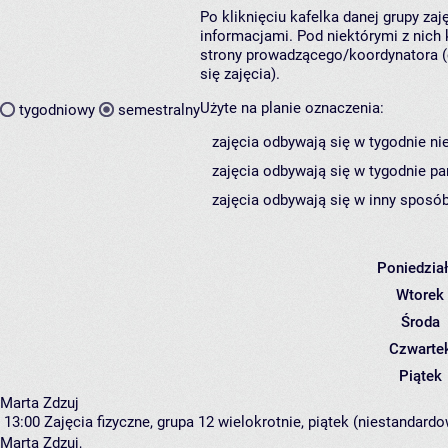
Po kliknięciu kafelka danej grupy za
informacjami. Pod niektórymi z nich k
strony prowadzącego/koordynatora (
się zajęcia).
Użyte na planie oznaczenia:
tygodniowy
semestralny
zajęcia odbywają się w tygodnie ni
zajęcia odbywają się w tygodnie pa
zajęcia odbywają się w inny sposób
Poniedzia
Wtorek
Środa
Czwarte
Piątek
Marta Zdzuj
13:00
Zajęcia fizyczne, grupa 12
wielokrotnie, piątek (niestandardo
Marta Zdzuj
,