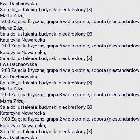
Ewa Dachnowska
,
Sala do_ustalenia,
budynek:
nieokreślony [X]
Marta Zdzuj
9:00
Zajęcia fizyczne, grupa 6
wielokrotnie, sobota (niestandardowa
Marta Zdzuj
,
Sala do_ustalenia,
budynek:
nieokreślony [X]
Katarzyna Nawarecka
9:00
Zajęcia fizyczne, grupa 5
wielokrotnie, sobota (niestandardowa
Katarzyna Nawarecka
,
Sala do_ustalenia,
budynek:
nieokreślony [X]
Ewa Dachnowska
9:00
Zajęcia fizyczne, grupa 4
wielokrotnie, sobota (niestandardowa
Ewa Dachnowska
,
Sala do_ustalenia,
budynek:
nieokreślony [X]
Marta Zdzuj
9:00
Zajęcia fizyczne, grupa 3
wielokrotnie, sobota (niestandardowa
Marta Zdzuj
,
Sala do_ustalenia,
budynek:
nieokreślony [X]
Katarzyna Nawarecka
9:00
Zajęcia fizyczne, grupa 2
wielokrotnie, sobota (niestandardowa
Katarzyna Nawarecka
,
Sala do_ustalenia,
budynek:
nieokreślony [X]
Ewa Dachnowska