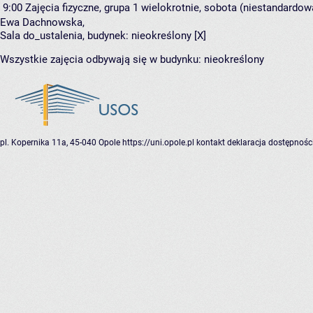
9:00
Zajęcia fizyczne, grupa 1
wielokrotnie, sobota (niestandardowa
Ewa Dachnowska
,
Sala do_ustalenia,
budynek:
nieokreślony [X]
Wszystkie zajęcia odbywają się w budynku:
nieokreślony
pl. Kopernika 11a, 45-040 Opole
https://uni.opole.pl
kontakt
deklaracja dostępnośc