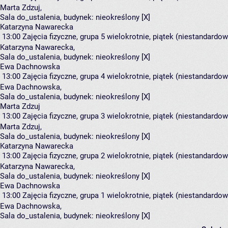
Marta Zdzuj
,
Sala do_ustalenia,
budynek:
nieokreślony [X]
Katarzyna Nawarecka
13:00
Zajęcia fizyczne, grupa 5
wielokrotnie, piątek (niestandardow
Katarzyna Nawarecka
,
Sala do_ustalenia,
budynek:
nieokreślony [X]
Ewa Dachnowska
13:00
Zajęcia fizyczne, grupa 4
wielokrotnie, piątek (niestandardow
Ewa Dachnowska
,
Sala do_ustalenia,
budynek:
nieokreślony [X]
Marta Zdzuj
13:00
Zajęcia fizyczne, grupa 3
wielokrotnie, piątek (niestandardow
Marta Zdzuj
,
Sala do_ustalenia,
budynek:
nieokreślony [X]
Katarzyna Nawarecka
13:00
Zajęcia fizyczne, grupa 2
wielokrotnie, piątek (niestandardow
Katarzyna Nawarecka
,
Sala do_ustalenia,
budynek:
nieokreślony [X]
Ewa Dachnowska
13:00
Zajęcia fizyczne, grupa 1
wielokrotnie, piątek (niestandardow
Ewa Dachnowska
,
Sala do_ustalenia,
budynek:
nieokreślony [X]