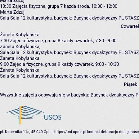
Marta Zdzuj
10:30
Zajęcia fizyczne, grupa 7
każda środa, 10:30 - 12:00
Marta Zdzuj
,
Sala Sala 12 kulturystyka,
budynek:
Budynek dydaktyczny PL STASZ
Czwarte
Żaneta Kobylańska
7:30
Zajęcia fizyczne, grupa 8
każdy czwartek, 7:30 - 9:00
Żaneta Kobylańska
,
Sala Sala 12 kulturystyka,
budynek:
Budynek dydaktyczny PL STASZ
Żaneta Kobylańska
9:00
Zajęcia fizyczne, grupa 9
każdy czwartek, 9:00 - 10:30
Żaneta Kobylańska
,
Sala Sala 12 kulturystyka,
budynek:
Budynek dydaktyczny PL STASZ
Piątek
Wszystkie zajęcia odbywają się w budynku:
Budynek dydaktyczny 
pl. Kopernika 11a, 45-040 Opole
https://uni.opole.pl
kontakt
deklaracja dostępnośc