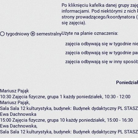
Po kliknięciu kafelka danej grupy za
informacjami. Pod niektórymi z nich k
strony prowadzącego/koordynatora (
się zajęcia).
Użyte na planie oznaczenia:
tygodniowy
semestralny
zajęcia odbywają się w tygodnie ni
zajęcia odbywają się w tygodnie pa
zajęcia odbywają się w inny sposób
Poniedzia
Mariusz Pająk
10:30
Zajęcia fizyczne, grupa 1
każdy poniedziałek, 10:30 - 12:00
Mariusz Pająk
,
Sala Sala 12 kulturystyka,
budynek:
Budynek dydaktyczny PL STASZ
Ewa Dachnowska
15:00
Zajęcia fizyczne, grupa 10
każdy poniedziałek, 15:00 - 16:30
Ewa Dachnowska
,
Sala Sala 12 kulturystyka,
budynek:
Budynek dydaktyczny PL STASZ