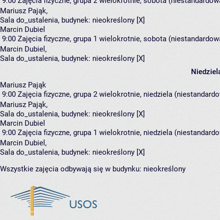
9:00
Zajęcia fizyczne, grupa 2
wielokrotnie, sobota (niestandardowa
Mariusz Pająk
,
Sala do_ustalenia,
budynek:
nieokreślony [X]
Marcin Dubiel
9:00
Zajęcia fizyczne, grupa 1
wielokrotnie, sobota (niestandardowa
Marcin Dubiel
,
Sala do_ustalenia,
budynek:
nieokreślony [X]
Niedziel
Mariusz Pająk
9:00
Zajęcia fizyczne, grupa 2
wielokrotnie, niedziela (niestandardo
Mariusz Pająk
,
Sala do_ustalenia,
budynek:
nieokreślony [X]
Marcin Dubiel
9:00
Zajęcia fizyczne, grupa 1
wielokrotnie, niedziela (niestandardo
Marcin Dubiel
,
Sala do_ustalenia,
budynek:
nieokreślony [X]
Wszystkie zajęcia odbywają się w budynku:
nieokreślony