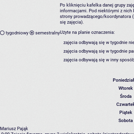
Po kliknięciu kafelka danej grupy za
informacjami. Pod niektórymi z nich k
strony prowadzącego/koordynatora (
się zajęcia).
Użyte na planie oznaczenia:
tygodniowy
semestralny
zajęcia odbywają się w tygodnie ni
zajęcia odbywają się w tygodnie pa
zajęcia odbywają się w inny sposób
Poniedzia
Wtorek
Środa
Czwarte
Piątek
Sobota
Mariusz Pająk