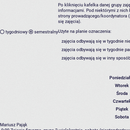
Po kliknięciu kafelka danej grupy za
informacjami. Pod niektórymi z nich k
strony prowadzącego/koordynatora (
się zajęcia).
Użyte na planie oznaczenia:
tygodniowy
semestralny
zajęcia odbywają się w tygodnie ni
zajęcia odbywają się w tygodnie pa
zajęcia odbywają się w inny sposób
Poniedzia
Wtorek
Środa
Czwarte
Piątek
Sobota
Mariusz Pająk