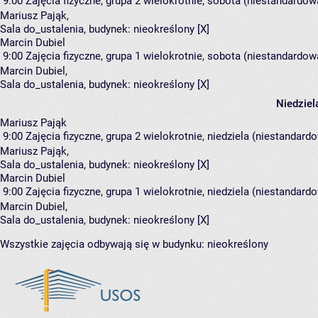
9:00
Zajęcia fizyczne, grupa 2
wielokrotnie, sobota (niestandardowa
Mariusz Pająk
,
Sala do_ustalenia,
budynek:
nieokreślony [X]
Marcin Dubiel
9:00
Zajęcia fizyczne, grupa 1
wielokrotnie, sobota (niestandardowa
Marcin Dubiel
,
Sala do_ustalenia,
budynek:
nieokreślony [X]
Niedziel
Mariusz Pająk
9:00
Zajęcia fizyczne, grupa 2
wielokrotnie, niedziela (niestandardo
Mariusz Pająk
,
Sala do_ustalenia,
budynek:
nieokreślony [X]
Marcin Dubiel
9:00
Zajęcia fizyczne, grupa 1
wielokrotnie, niedziela (niestandardo
Marcin Dubiel
,
Sala do_ustalenia,
budynek:
nieokreślony [X]
Wszystkie zajęcia odbywają się w budynku:
nieokreślony