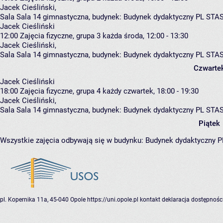
Jacek Cieśliński
,
Sala Sala 14 gimnastyczna,
budynek:
Budynek dydaktyczny PL STA
Jacek Cieśliński
12:00
Zajęcia fizyczne, grupa 3
każda środa, 12:00 - 13:30
Jacek Cieśliński
,
Sala Sala 14 gimnastyczna,
budynek:
Budynek dydaktyczny PL STA
Czwarte
Jacek Cieśliński
18:00
Zajęcia fizyczne, grupa 4
każdy czwartek, 18:00 - 19:30
Jacek Cieśliński
,
Sala Sala 14 gimnastyczna,
budynek:
Budynek dydaktyczny PL STA
Piątek
Wszystkie zajęcia odbywają się w budynku:
Budynek dydaktyczny 
pl. Kopernika 11a, 45-040 Opole
https://uni.opole.pl
kontakt
deklaracja dostępnośc