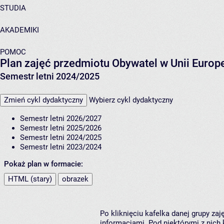
STUDIA
AKADEMIKI
POMOC
Plan zajęć przedmiotu Obywatel w Unii Europ
Semestr letni 2024/2025
Zmień cykl dydaktyczny
Wybierz cykl dydaktyczny
Semestr letni 2026/2027
Semestr letni 2025/2026
Semestr letni 2024/2025
Semestr letni 2023/2024
Pokaż plan w formacie:
HTML (stary)
obrazek
Po kliknięciu kafelka danej grupy za
informacjami. Pod niektórymi z nich k