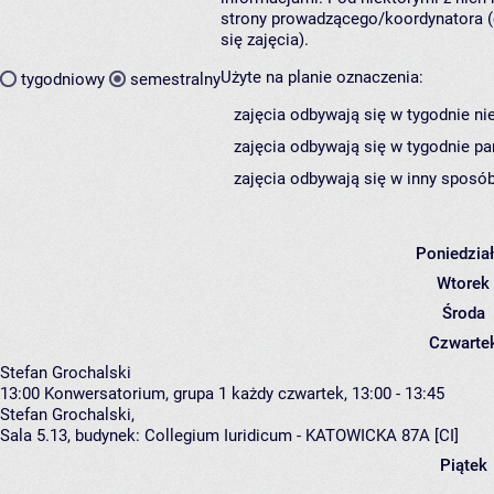
strony prowadzącego/koordynatora (
się zajęcia).
Użyte na planie oznaczenia:
tygodniowy
semestralny
zajęcia odbywają się w tygodnie ni
zajęcia odbywają się w tygodnie pa
zajęcia odbywają się w inny sposób
Poniedzia
Wtorek
Środa
Czwarte
Stefan Grochalski
13:00
Konwersatorium, grupa 1
każdy czwartek, 13:00 - 13:45
Stefan Grochalski
,
Sala 5.13,
budynek:
Collegium Iuridicum - KATOWICKA 87A [CI]
Piątek