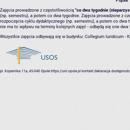
Piątek
Zajęcia prowadzone z częstotliwością
"co dwa tygodnie (nieparzys
(np. semestru), a potem co dwa tygodnie. Zajęcia prowadzone z cz
rozpoczęcia cyklu dydaktycznego (np. semestru), a potem co dwa ty
nie ma to wpływu na terminy kolejnych zajęć - odbędą się one dwa 
Wszystkie zajęcia odbywają się w budynku:
Collegium Iuridicum -
pl. Kopernika 11a, 45-040 Opole
https://uni.opole.pl
kontakt
deklaracja dostępnośc