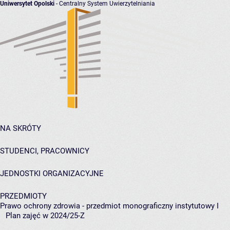
Uniwersytet Opolski
- Centralny System Uwierzytelniania
NA SKRÓTY
STUDENCI, PRACOWNICY
JEDNOSTKI ORGANIZACYJNE
PRZEDMIOTY
Prawo ochrony zdrowia - przedmiot monograficzny instytutowy I
Plan zajęć w 2024/25-Z