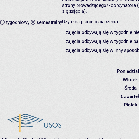
strony prowadzącego/koordynatora (
się zajęcia).
Użyte na planie oznaczenia:
tygodniowy
semestralny
zajęcia odbywają się w tygodnie ni
zajęcia odbywają się w tygodnie pa
zajęcia odbywają się w inny sposób
Poniedzia
Wtorek
Środa
Czwarte
Piątek