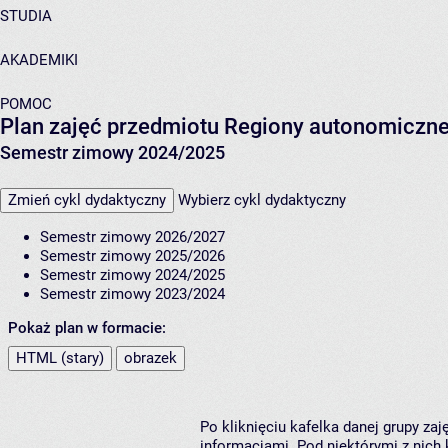
STUDIA
AKADEMIKI
POMOC
Plan zajęć przedmiotu Regiony autonomiczn
Semestr zimowy 2024/2025
Zmień cykl dydaktyczny
Wybierz cykl dydaktyczny
Semestr zimowy 2026/2027
Semestr zimowy 2025/2026
Semestr zimowy 2024/2025
Semestr zimowy 2023/2024
Pokaż plan w formacie:
HTML (stary)
obrazek
Po kliknięciu kafelka danej grupy za
informacjami. Pod niektórymi z nich k