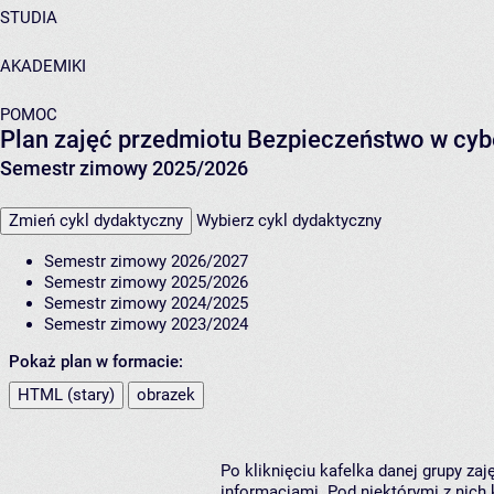
STUDIA
AKADEMIKI
POMOC
Plan zajęć przedmiotu Bezpieczeństwo w cyb
Semestr zimowy 2025/2026
Zmień cykl dydaktyczny
Wybierz cykl dydaktyczny
Semestr zimowy 2026/2027
Semestr zimowy 2025/2026
Semestr zimowy 2024/2025
Semestr zimowy 2023/2024
Pokaż plan w formacie:
HTML (stary)
obrazek
Po kliknięciu kafelka danej grupy za
informacjami. Pod niektórymi z nich k