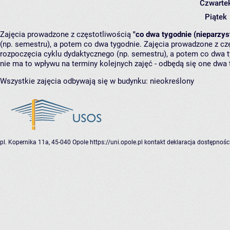
Czwarte
Piątek
Zajęcia prowadzone z częstotliwością
"co dwa tygodnie (nieparzys
(np. semestru), a potem co dwa tygodnie. Zajęcia prowadzone z cz
rozpoczęcia cyklu dydaktycznego (np. semestru), a potem co dwa ty
nie ma to wpływu na terminy kolejnych zajęć - odbędą się one dwa 
Wszystkie zajęcia odbywają się w budynku:
nieokreślony
pl. Kopernika 11a, 45-040 Opole
https://uni.opole.pl
kontakt
deklaracja dostępnośc