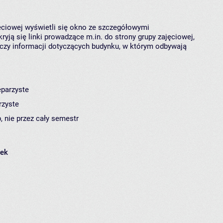
jęciowej wyświetli się okno ze szczegółowymi
ryją się linki prowadzące m.in. do strony grupy zajęciowej,
czy informacji dotyczących budynku, w którym odbywają
eparzyste
rzyste
, nie przez cały semestr
łek