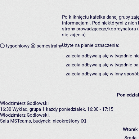
Po kliknięciu kafelka danej grupy za
informacjami. Pod niektórymi z nich k
strony prowadzącego/koordynatora (
się zajęcia).
Użyte na planie oznaczenia:
tygodniowy
semestralny
zajęcia odbywają się w tygodnie ni
zajęcia odbywają się w tygodnie pa
zajęcia odbywają się w inny sposób
Poniedzia
Włodzimierz Godłowski
16:30
Wykład, grupa 1
każdy poniedziałek, 16:30 - 17:15
Włodzimierz Godłowski
,
Sala MSTeams,
budynek:
nieokreślony [X]
Wtorek
Środa