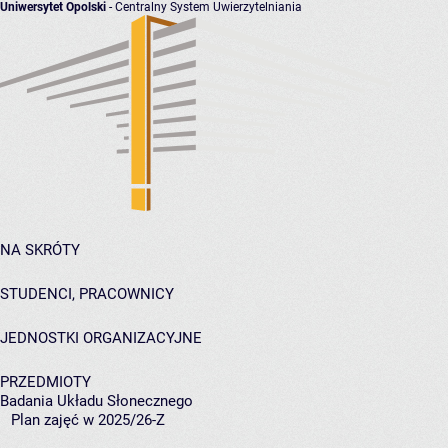
Uniwersytet Opolski
- Centralny System Uwierzytelniania
NA SKRÓTY
STUDENCI, PRACOWNICY
JEDNOSTKI ORGANIZACYJNE
PRZEDMIOTY
Badania Układu Słonecznego
Plan zajęć w 2025/26-Z