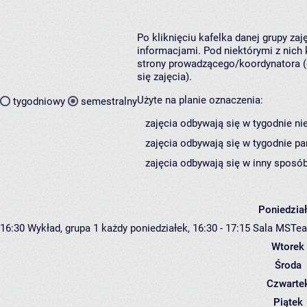
Po kliknięciu kafelka danej grupy za
informacjami. Pod niektórymi z nich k
strony prowadzącego/koordynatora (
się zajęcia).
Użyte na planie oznaczenia:
tygodniowy
semestralny
zajęcia odbywają się w tygodnie ni
zajęcia odbywają się w tygodnie pa
zajęcia odbywają się w inny sposób
Poniedzia
16:30
Wykład, grupa 1
każdy poniedziałek, 16:30 - 17:15
Sala MSTe
Wtorek
Środa
Czwarte
Piątek