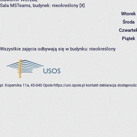
Sala MSTeams,
budynek:
nieokreślony [X]
Wtorek
Środa
Czwarte
Piątek
Wszystkie zajęcia odbywają się w budynku:
nieokreślony
pl. Kopernika 11a, 45-040 Opole
https://uni.opole.pl
kontakt
deklaracja dostępnośc