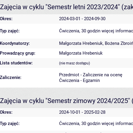
Zajęcia w cyklu "Semestr letni 2023/2024"
(za
Okres:
2024-03-01 - 2024-09-30
Typ zajęć:
Ćwiczenia, 30 godzin
więcej informac
Koordynatorzy:
Małgorzata Hrebeniuk
,
Bożena Zbroi
Prowadzący grup:
Małgorzata Hrebeniuk
Lista studentów:
(nie masz dostępu)
Przedmiot - Zaliczenie na ocenę
Zaliczenie:
Ćwiczenia - Egzamin
Zajęcia w cyklu "Semestr zimowy 2024/2025"
Okres:
2024-10-01 - 2025-02-28
Typ zajęć:
Ćwiczenia, 30 godzin
więcej informac