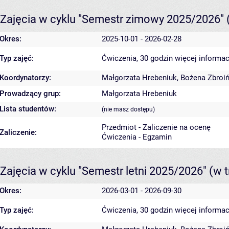
Zajęcia w cyklu "Semestr zimowy 2025/2026"
Okres:
2025-10-01 - 2026-02-28
Typ zajęć:
Ćwiczenia, 30 godzin
więcej informac
Koordynatorzy:
Małgorzata Hrebeniuk
,
Bożena Zbroi
Prowadzący grup:
Małgorzata Hrebeniuk
Lista studentów:
(nie masz dostępu)
Przedmiot - Zaliczenie na ocenę
Zaliczenie:
Ćwiczenia - Egzamin
Zajęcia w cyklu "Semestr letni 2025/2026"
(w t
Okres:
2026-03-01 - 2026-09-30
Typ zajęć:
Ćwiczenia, 30 godzin
więcej informac