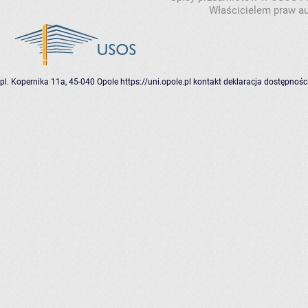
Właścicielem praw au
pl. Kopernika 11a, 45-040 Opole
https://uni.opole.pl
kontakt
deklaracja dostępnośc