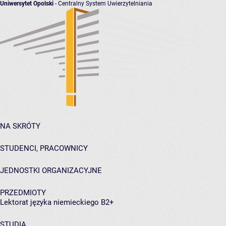
Uniwersytet Opolski
- Centralny System Uwierzytelniania
NA SKRÓTY
STUDENCI, PRACOWNICY
JEDNOSTKI ORGANIZACYJNE
PRZEDMIOTY
Lektorat języka niemieckiego B2+
STUDIA