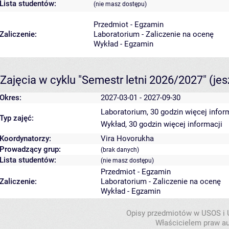
Lista studentów:
(nie masz dostępu)
Przedmiot - Egzamin
Zaliczenie:
Laboratorium - Zaliczenie na ocenę
Wykład - Egzamin
Zajęcia w cyklu "Semestr letni 2026/2027"
(je
Okres:
2027-03-01 - 2027-09-30
Laboratorium, 30 godzin
więcej infor
Typ zajęć:
Wykład, 30 godzin
więcej informacji
Koordynatorzy:
Vira Hovorukha
Prowadzący grup:
(brak danych)
Lista studentów:
(nie masz dostępu)
Przedmiot - Egzamin
Zaliczenie:
Laboratorium - Zaliczenie na ocenę
Wykład - Egzamin
Opisy przedmiotów w USOS i
Właścicielem praw au