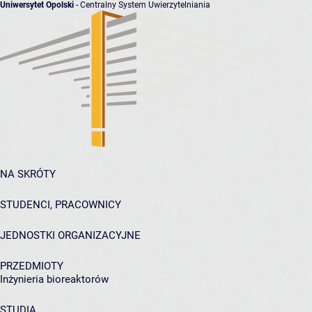
Uniwersytet Opolski
- Centralny System Uwierzytelniania
NA SKRÓTY
STUDENCI, PRACOWNICY
JEDNOSTKI ORGANIZACYJNE
PRZEDMIOTY
Inżynieria bioreaktorów
STUDIA