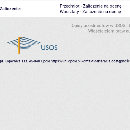
Przedmiot - Zaliczenie na ocenę
Zaliczenie:
Warsztaty - Zaliczenie na ocenę
Opisy przedmiotów w USOS i
Właścicielem praw au
pl. Kopernika 11a, 45-040 Opole
https://uni.opole.pl
kontakt
deklaracja dostępnośc