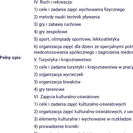
IV. Ruch i rekreacja:
1) cele i zadania zajęć wychowania fizycznego
2) metody nauki technik pływania
3) gry i zabawy ruchowe
4) gry zespołowe
5) sport, olimpiady sportowe, lekkoatletyka
6) organizacja zajęć dla dzieci ze specjalnymi p
niedostosowania społecznego i zagrożenia nied
Pełny opis:
V. Turystyka i krajoznawstwo:
1) cele i zadania turystyki i krajoznawstwa w pr
2) organizacja wycieczek
3) organizacja biwaków
4) gry terenowe
VI. Zajęcia kulturalno-oświatowe:
1) cele i zadania zajęć kulturalno-oświatowych
2) organizacja zajęć kulturalno-oświatowych, z uw
3) elementy kulturalne i wychowanie w rozkładzie 
4) prowadzenie kroniki