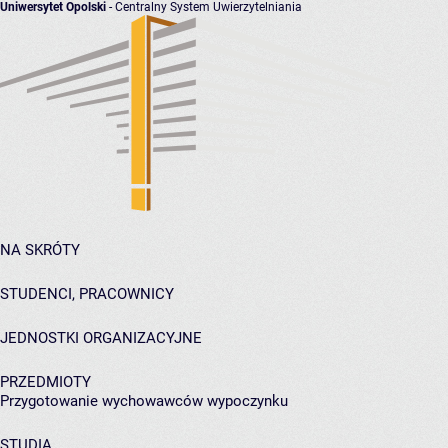
Uniwersytet Opolski
- Centralny System Uwierzytelniania
NA SKRÓTY
STUDENCI, PRACOWNICY
JEDNOSTKI ORGANIZACYJNE
PRZEDMIOTY
Przygotowanie wychowawców wypoczynku
STUDIA