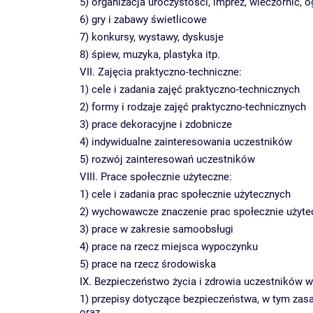
5) organizacja uroczystości, imprez, wieczornic, o
6) gry i zabawy świetlicowe
7) konkursy, wystawy, dyskusje
8) śpiew, muzyka, plastyka itp.
VII. Zajęcia praktyczno-techniczne:
1) cele i zadania zajęć praktyczno-technicznych
2) formy i rodzaje zajęć praktyczno-technicznych
3) prace dekoracyjne i zdobnicze
4) indywidualne zainteresowania uczestników
5) rozwój zainteresowań uczestników
VIII. Prace społecznie użyteczne:
1) cele i zadania prac społecznie użytecznych
2) wychowawcze znaczenie prac społecznie użytec
3) prace w zakresie samoobsługi
4) prace na rzecz miejsca wypoczynku
5) prace na rzecz środowiska
IX. Bezpieczeństwo życia i zdrowia uczestników 
1) przepisy dotyczące bezpieczeństwa, w tym zas
oraz