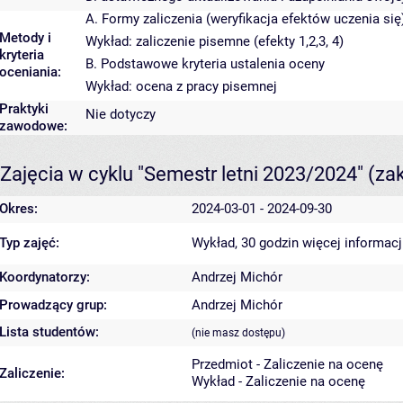
A. Formy zaliczenia (weryfikacja efektów uczenia się
Metody i
Wykład: zaliczenie pisemne (efekty 1,2,3, 4)
kryteria
B. Podstawowe kryteria ustalenia oceny
oceniania:
Wykład: ocena z pracy pisemnej
Praktyki
Nie dotyczy
zawodowe:
Zajęcia w cyklu "Semestr letni 2023/2024"
(za
Okres:
2024-03-01 - 2024-09-30
Typ zajęć:
Wykład, 30 godzin
więcej informacj
Koordynatorzy:
Andrzej Michór
Prowadzący grup:
Andrzej Michór
Lista studentów:
(nie masz dostępu)
Przedmiot - Zaliczenie na ocenę
Zaliczenie:
Wykład - Zaliczenie na ocenę