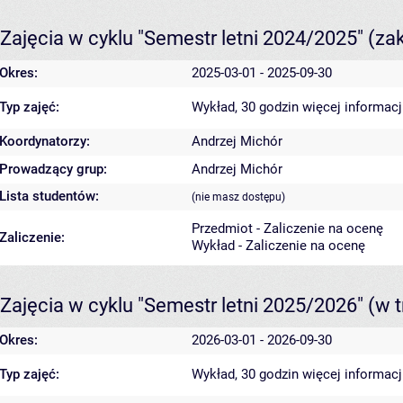
Zajęcia w cyklu "Semestr letni 2024/2025"
(za
Okres:
2025-03-01 - 2025-09-30
Typ zajęć:
Wykład, 30 godzin
więcej informacj
Koordynatorzy:
Andrzej Michór
Prowadzący grup:
Andrzej Michór
Lista studentów:
(nie masz dostępu)
Przedmiot - Zaliczenie na ocenę
Zaliczenie:
Wykład - Zaliczenie na ocenę
Zajęcia w cyklu "Semestr letni 2025/2026"
(w t
Okres:
2026-03-01 - 2026-09-30
Typ zajęć:
Wykład, 30 godzin
więcej informacj