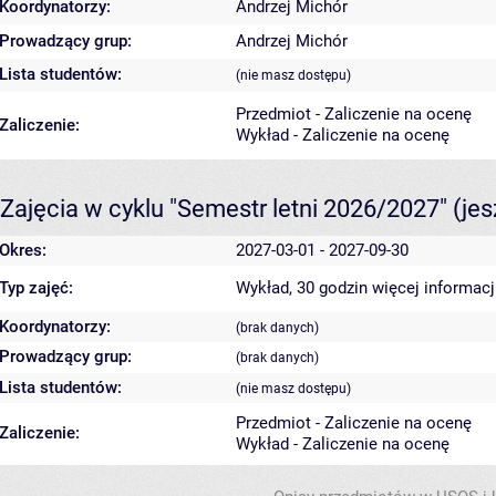
Koordynatorzy:
Andrzej Michór
Prowadzący grup:
Andrzej Michór
Lista studentów:
(nie masz dostępu)
Przedmiot - Zaliczenie na ocenę
Zaliczenie:
Wykład - Zaliczenie na ocenę
Zajęcia w cyklu "Semestr letni 2026/2027"
(je
Okres:
2027-03-01 - 2027-09-30
Typ zajęć:
Wykład, 30 godzin
więcej informacj
Koordynatorzy:
(brak danych)
Prowadzący grup:
(brak danych)
Lista studentów:
(nie masz dostępu)
Przedmiot - Zaliczenie na ocenę
Zaliczenie:
Wykład - Zaliczenie na ocenę