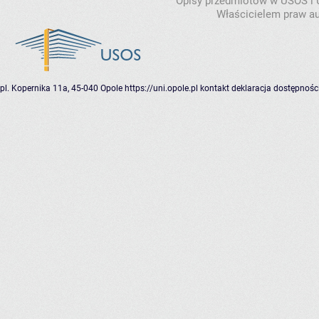
Opisy przedmiotów w USOS i
Właścicielem praw au
pl. Kopernika 11a, 45-040 Opole
https://uni.opole.pl
kontakt
deklaracja dostępnośc