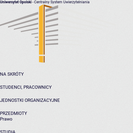
Uniwersytet Opolski
- Centralny System Uwierzytelniania
NA SKRÓTY
STUDENCI, PRACOWNICY
JEDNOSTKI ORGANIZACYJNE
PRZEDMIOTY
Prawo
STUDIA