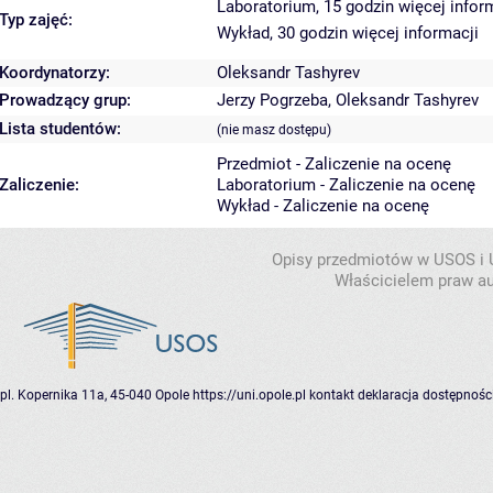
Laboratorium, 15 godzin
więcej infor
Typ zajęć:
Wykład, 30 godzin
więcej informacji
Koordynatorzy:
Oleksandr Tashyrev
Prowadzący grup:
Jerzy Pogrzeba
,
Oleksandr Tashyrev
Lista studentów:
(nie masz dostępu)
Przedmiot - Zaliczenie na ocenę
Zaliczenie:
Laboratorium - Zaliczenie na ocenę
Wykład - Zaliczenie na ocenę
Opisy przedmiotów w USOS i
Właścicielem praw au
pl. Kopernika 11a, 45-040 Opole
https://uni.opole.pl
kontakt
deklaracja dostępnośc