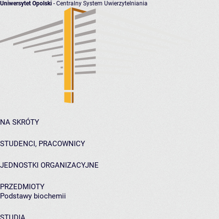
Uniwersytet Opolski
- Centralny System Uwierzytelniania
NA SKRÓTY
STUDENCI, PRACOWNICY
JEDNOSTKI ORGANIZACYJNE
PRZEDMIOTY
Podstawy biochemii
STUDIA