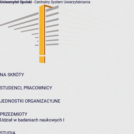
Uniwersytet Opolski
- Centralny System Uwierzytelniania
NA SKRÓTY
STUDENCI, PRACOWNICY
JEDNOSTKI ORGANIZACYJNE
PRZEDMIOTY
Udział w badaniach naukowych I
STUDIA