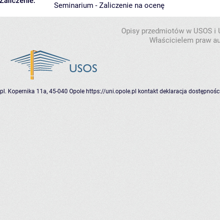
Zaliczenie:
Seminarium - Zaliczenie na ocenę
Opisy przedmiotów w USOS i
Właścicielem praw au
pl. Kopernika 11a, 45-040 Opole
https://uni.opole.pl
kontakt
deklaracja dostępnośc