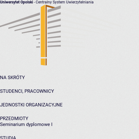
Uniwersytet Opolski
- Centralny System Uwierzytelniania
NA SKRÓTY
STUDENCI, PRACOWNICY
JEDNOSTKI ORGANIZACYJNE
PRZEDMIOTY
Seminarium dyplomowe I
STUDIA