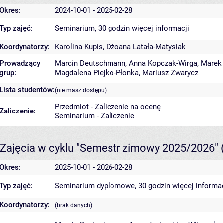
Okres:
2024-10-01 - 2025-02-28
Typ zajęć:
Seminarium, 30 godzin
więcej informacji
Koordynatorzy:
Karolina Kupis
,
Dżoana Latała-Matysiak
Prowadzący
Marcin Deutschmann
,
Anna Kopczak-Wirga
,
Marek
grup:
Magdalena Piejko-Płonka
,
Mariusz Zwarycz
Lista studentów:
(nie masz dostępu)
Przedmiot - Zaliczenie na ocenę
Zaliczenie:
Seminarium - Zaliczenie
Zajęcia w cyklu "Semestr zimowy 2025/2026"
Okres:
2025-10-01 - 2026-02-28
Typ zajęć:
Seminarium dyplomowe, 30 godzin
więcej informac
Koordynatorzy:
(brak danych)