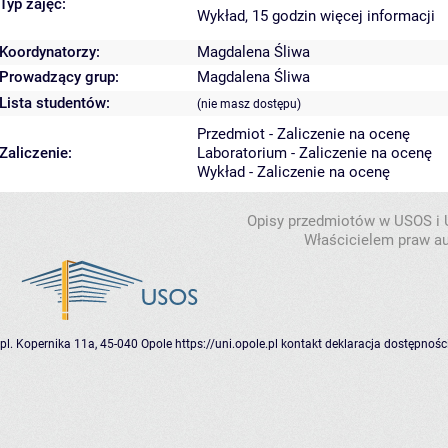
Typ zajęć:
Wykład, 15 godzin
więcej informacji
Koordynatorzy:
Magdalena Śliwa
Prowadzący grup:
Magdalena Śliwa
Lista studentów:
(nie masz dostępu)
Przedmiot - Zaliczenie na ocenę
Zaliczenie:
Laboratorium - Zaliczenie na ocenę
Wykład - Zaliczenie na ocenę
Opisy przedmiotów w USOS i
Właścicielem praw au
pl. Kopernika 11a, 45-040 Opole
https://uni.opole.pl
kontakt
deklaracja dostępnośc