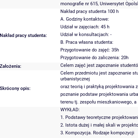
monografie nr 615, Uniwersytet Opols
Nakład pracy studenta 100 h
A. Godziny kontaktowe:
Udział w zajęciach: 45 h
Udział w konsultacjach: -
Nakład pracy studenta:
B. Praca własna studenta:
Przygotowanie do zajęć: 35h
Przygotowanie do zaliczenia: 20h
Celem zajęć jest zapoznanie student
Założenia:
Celem przedmiotu jest zapoznanie st
urbanistycznej
oraz teorią i praktyką projektowania
Skrócony opis:
poznanie podstaw projektowania urba
terenu tj. zespołu mieszkaniowego, a
WYKŁAD:
1. Podstawy teoretyczne projektowan
2. Istota dużej i małej skali w proje
3. Kompozycja. Rodzaje kompozycji