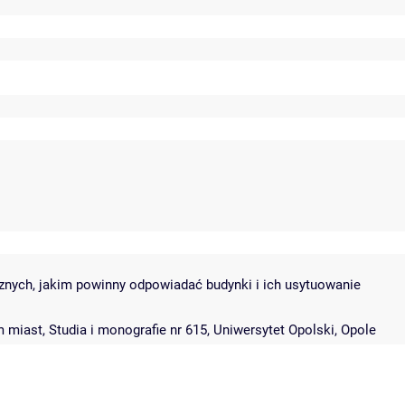
icznych, jakim powinny odpowiadać budynki i ich usytuowanie
iast, Studia i monografie nr 615, Uniwersytet Opolski, Opole