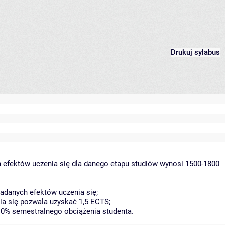
Drukuj sylabus
 efektów uczenia się dla danego etapu studiów wynosi 1500-1800
adanych efektów uczenia się;
ia się pozwala uzyskać 1,5 ECTS;
 10% semestralnego obciążenia studenta.