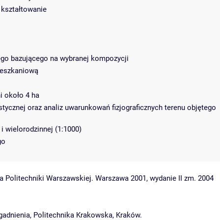
 kształtowanie
ego bazującego na wybranej kompozycji
mieszkaniową
i około 4 ha
tycznej oraz analiz uwarunkowań fizjograficznych terenu objętego
 wielorodzinnej (1:1000)
go
a Politechniki Warszawskiej. Warszawa 2001, wydanie II zm. 2004
adnienia, Politechnika Krakowska, Kraków.