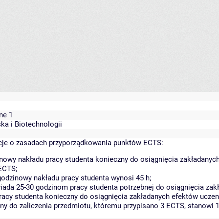
ne 1
ska i Biotechnologii
je o zasadach przyporządkowania punktów ECTS:
nowy nakładu pracy studenta konieczny do osiągnięcia zakładanych
ECTS;
odzinowy nakładu pracy studenta wynosi 45 h;
ada 25-30 godzinom pracy studenta potrzebnej do osiągnięcia zakł
racy studenta konieczny do osiągnięcia zakładanych efektów uczen
bny do zaliczenia przedmiotu, któremu przypisano 3 ECTS, stanowi