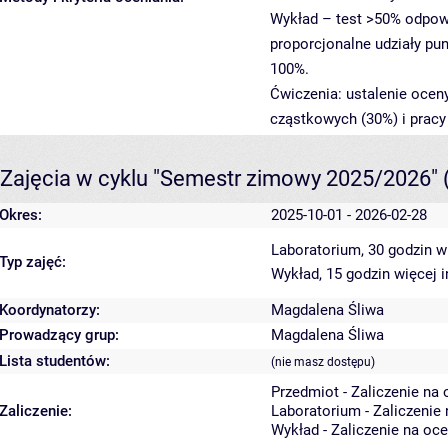
Wykład – test >50% odpow
proporcjonalne udziały pu
100%.
Ćwiczenia: ustalenie oce
cząstkowych (30%) i pracy
Zajęcia w cyklu "Semestr zimowy 2025/2026"
Okres:
2025-10-01 - 2026-02-28
Laboratorium, 30 godzin
w
Typ zajęć:
Wykład, 15 godzin
więcej 
Koordynatorzy:
Magdalena Śliwa
Prowadzący grup:
Magdalena Śliwa
Lista studentów:
(nie masz dostępu)
Przedmiot - Zaliczenie na
Zaliczenie:
Laboratorium - Zaliczenie
Wykład - Zaliczenie na oc