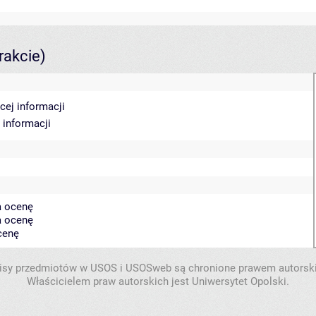
rakcie)
cej informacji
 informacji
a ocenę
a ocenę
cenę
isy przedmiotów w USOS i USOSweb są chronione prawem autorsk
Właścicielem praw autorskich jest Uniwersytet Opolski.