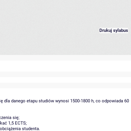
Drukuj sylabus
ię dla danego etapu studiów wynosi 1500-1800 h, co odpowiada 60
zenia się;
kać 1,5 ECTS;
obciążenia studenta.