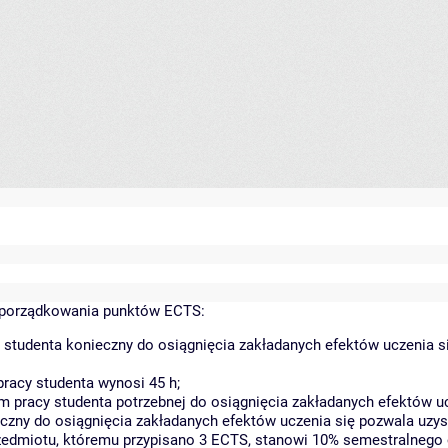
yporządkowania punktów ECTS:
 studenta konieczny do osiągnięcia zakładanych efektów uczenia s
racy studenta wynosi 45 h;
 pracy studenta potrzebnej do osiągnięcia zakładanych efektów uc
czny do osiągnięcia zakładanych efektów uczenia się pozwala uzys
rzedmiotu, któremu przypisano 3 ECTS, stanowi 10% semestralnego 