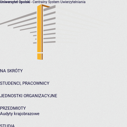
Uniwersytet Opolski
- Centralny System Uwierzytelniania
NA SKRÓTY
STUDENCI, PRACOWNICY
JEDNOSTKI ORGANIZACYJNE
PRZEDMIOTY
Audyty krajobrazowe
STUDIA