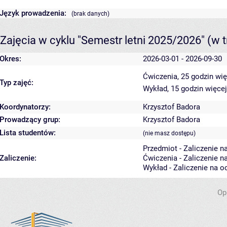
Język prowadzenia:
(brak danych)
Zajęcia w cyklu "Semestr letni 2025/2026"
(w t
Okres:
2026-03-01 - 2026-09-30
Ćwiczenia, 25 godzin
wię
Typ zajęć:
Wykład, 15 godzin
więcej
Koordynatorzy:
Krzysztof Badora
Prowadzący grup:
Krzysztof Badora
Lista studentów:
(nie masz dostępu)
Przedmiot - Zaliczenie n
Zaliczenie:
Ćwiczenia - Zaliczenie n
Wykład - Zaliczenie na o
Op