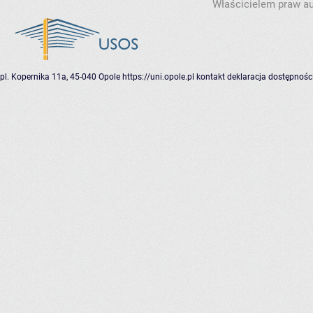
Właścicielem praw au
pl. Kopernika 11a, 45-040 Opole
https://uni.opole.pl
kontakt
deklaracja dostępnośc