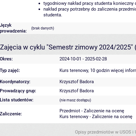
tygodniowy nakład pracy studenta konieczny 
nakład pracy potrzebny do zaliczenia przedm
studenta.
Język
(brak danych)
prowadzenia:
Zajęcia w cyklu "Semestr zimowy 2024/2025"
Okres:
2024-10-01 - 2025-02-28
Typ zajęć:
Kurs terenowy, 10 godzin
więcej infor
Koordynatorzy:
Krzysztof Badora
Prowadzący grup:
Krzysztof Badora
Lista studentów:
(nie masz dostępu)
Przedmiot - Zaliczenie na ocenę
Zaliczenie:
Kurs terenowy - Zaliczenie na ocenę
Opisy przedmiotów w USOS i