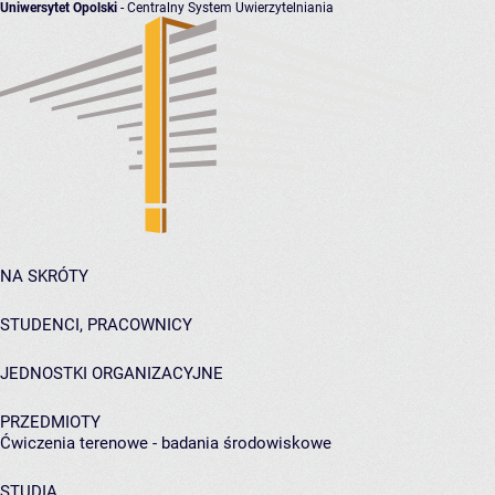
Uniwersytet Opolski
- Centralny System Uwierzytelniania
NA SKRÓTY
STUDENCI, PRACOWNICY
JEDNOSTKI ORGANIZACYJNE
PRZEDMIOTY
Ćwiczenia terenowe - badania środowiskowe
STUDIA