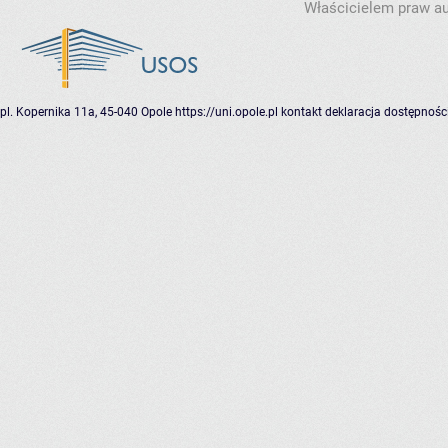
Właścicielem praw au
pl. Kopernika 11a, 45-040 Opole
https://uni.opole.pl
kontakt
deklaracja dostępnośc