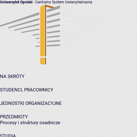
Uniwersytet Opolski
- Centralny System Uwierzytelniania
NA SKRÓTY
STUDENCI, PRACOWNICY
JEDNOSTKI ORGANIZACYJNE
PRZEDMIOTY
Procesy i struktury osadnicze
STUDIA