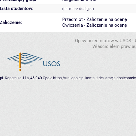
Lista studentów:
(nie masz dostępu)
Przedmiot - Zaliczenie na ocenę
Zaliczenie:
Ćwiczenia - Zaliczenie na ocenę
Opisy przedmiotów w USOS i
Właścicielem praw au
pl. Kopernika 11a, 45-040 Opole
https://uni.opole.pl
kontakt
deklaracja dostępnośc