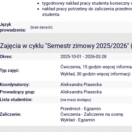
tygodniowy nakład pracy studenta konieczny 
nakład pracy potrzebny do zaliczenia przedm
studenta.
Język
(brak danych)
prowadzenia:
Zajęcia w cyklu "Semestr zimowy 2025/2026"
Okres:
2025-10-01 - 2026-02-28
Ćwiczenia, 15 godzin
więcej informa
Typ zajęć:
Wykład, 30 godzin
więcej informacji
Koordynatorzy:
Aleksandra Piasecka
Prowadzący grup:
Aleksandra Piasecka
Lista studentów:
(nie masz dostępu)
Przedmiot - Egzamin
Zaliczenie:
Ćwiczenia - Zaliczenie na ocenę
Wykład - Egzamin