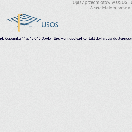
Opisy przedmiotów w USOS i
Właścicielem praw au
pl. Kopernika 11a, 45-040 Opole
https://uni.opole.pl
kontakt
deklaracja dostępnośc