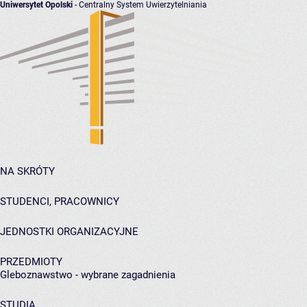
Uniwersytet Opolski
- Centralny System Uwierzytelniania
NA SKRÓTY
STUDENCI, PRACOWNICY
JEDNOSTKI ORGANIZACYJNE
PRZEDMIOTY
Gleboznawstwo - wybrane zagadnienia
STUDIA