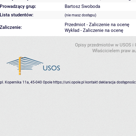
Prowadzący grup:
Bartosz Swoboda
Lista studentów:
(nie masz dostępu)
Przedmiot - Zaliczenie na ocenę
Zaliczenie:
Wykład - Zaliczenie na ocenę
Opisy przedmiotów w USOS i
Właścicielem praw au
pl. Kopernika 11a, 45-040 Opole
https://uni.opole.pl
kontakt
deklaracja dostępnośc