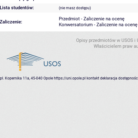
Lista studentów:
(nie masz dostępu)
Przedmiot - Zaliczenie na ocenę
Zaliczenie:
Konwersatorium - Zaliczenie na ocenę
Opisy przedmiotów w USOS i
Właścicielem praw au
pl. Kopernika 11a, 45-040 Opole
https://uni.opole.pl
kontakt
deklaracja dostępnośc