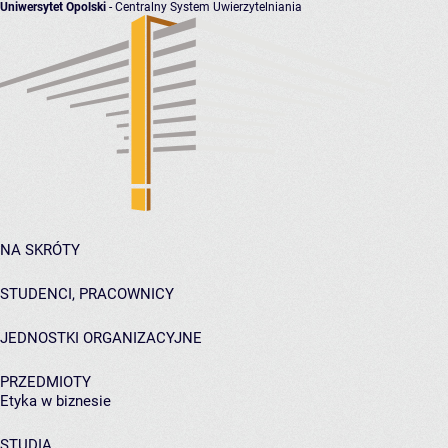
Uniwersytet Opolski
- Centralny System Uwierzytelniania
NA SKRÓTY
STUDENCI, PRACOWNICY
JEDNOSTKI ORGANIZACYJNE
PRZEDMIOTY
Etyka w biznesie
STUDIA