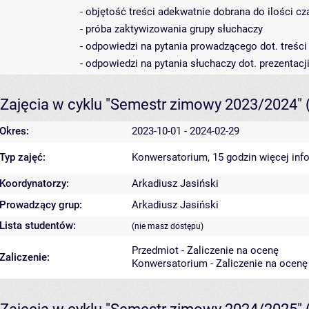
- objętość treści adekwatnie dobrana do ilości c
- próba zaktywizowania grupy słuchaczy
- odpowiedzi na pytania prowadzącego dot. treśc
- odpowiedzi na pytania słuchaczy dot. prezentacji
Zajęcia w cyklu "Semestr zimowy 2023/2024"
Okres:
2023-10-01 - 2024-02-29
Typ zajęć:
Konwersatorium, 15 godzin
więcej inf
Koordynatorzy:
Arkadiusz Jasiński
Prowadzący grup:
Arkadiusz Jasiński
Lista studentów:
(nie masz dostępu)
Przedmiot - Zaliczenie na ocenę
Zaliczenie:
Konwersatorium - Zaliczenie na ocenę