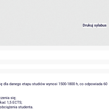
Drukuj sylabus
ię dla danego etapu studiów wynosi 1500-1800 h, co odpowiada 60
zenia się;
kać 1,5 ECTS;
obciążenia studenta.