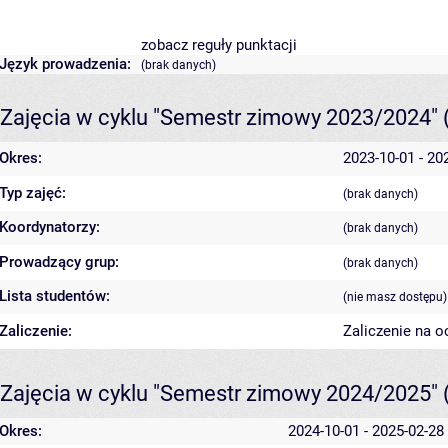
zobacz reguły punktacji
Język prowadzenia:
(brak danych)
Zajęcia w cyklu "Semestr zimowy 2023/2024"
Okres:
2023-10-01 - 20
Typ zajęć:
(brak danych)
Koordynatorzy:
(brak danych)
Prowadzący grup:
(brak danych)
Lista studentów:
(nie masz dostępu)
Zaliczenie:
Zaliczenie na o
Zajęcia w cyklu "Semestr zimowy 2024/2025"
Okres:
2024-10-01 - 2025-02-28