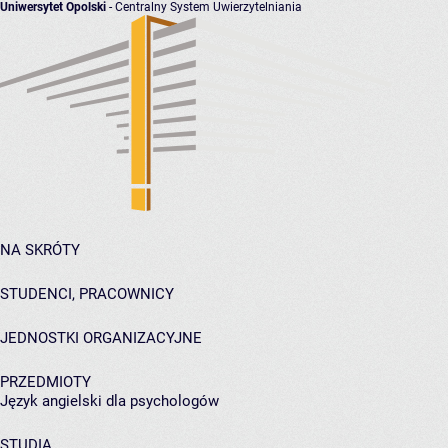
Uniwersytet Opolski
- Centralny System Uwierzytelniania
NA SKRÓTY
STUDENCI, PRACOWNICY
JEDNOSTKI ORGANIZACYJNE
PRZEDMIOTY
Język angielski dla psychologów
STUDIA