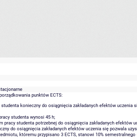
 stacjonarne
yporządkowania punktów ECTS:
 studenta konieczny do osiągnięcia zakładanych efektów uczenia s
racy studenta wynosi 45 h;
 pracy studenta potrzebnej do osiągnięcia zakładanych efektów uc
czny do osiągnięcia zakładanych efektów uczenia się pozwala uzys
rzedmiotu, któremu przypisano 3 ECTS, stanowi 10% semestralnego 