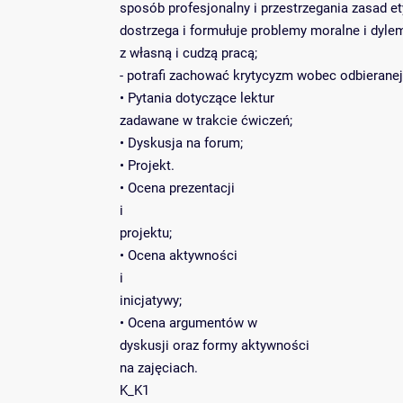
sposób profesjonalny i przestrzegania zasad e
dostrzega i formułuje problemy moralne i dyle
z własną i cudzą pracą;
- potrafi zachować krytycyzm wobec odbieranej 
• Pytania dotyczące lektur
zadawane w trakcie ćwiczeń;
• Dyskusja na forum;
• Projekt.
• Ocena prezentacji
i
projektu;
• Ocena aktywności
i
inicjatywy;
• Ocena argumentów w
dyskusji oraz formy aktywności
na zajęciach.
K_K1