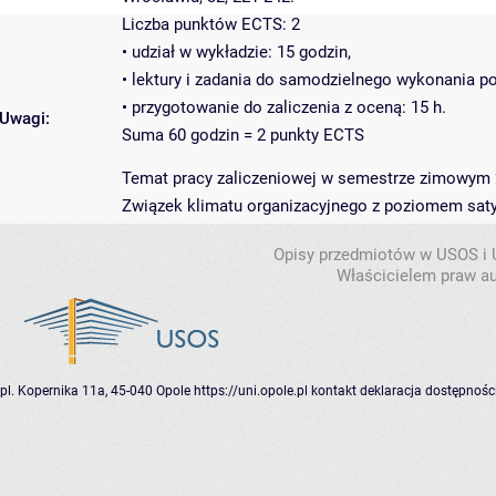
Liczba punktów ECTS: 2
• udział w wykładzie: 15 godzin,
• lektury i zadania do samodzielnego wykonania po
• przygotowanie do zaliczenia z oceną: 15 h.
Uwagi:
Suma 60 godzin = 2 punkty ECTS
Temat pracy zaliczeniowej w semestrze zimowym 
Związek klimatu organizacyjnego z poziomem satys
Opisy przedmiotów w USOS i
Właścicielem praw au
pl. Kopernika 11a, 45-040 Opole
https://uni.opole.pl
kontakt
deklaracja dostępnośc