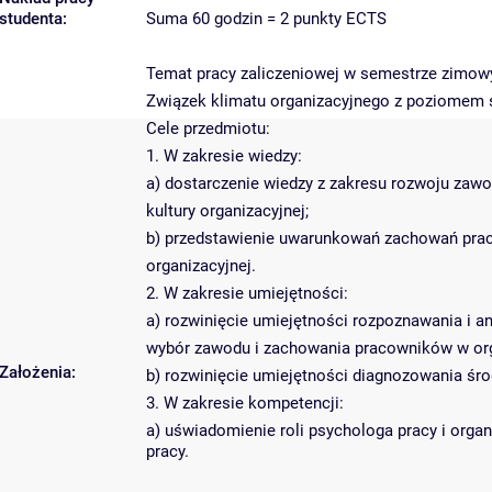
studenta:
Suma 60 godzin = 2 punkty ECTS
Temat pracy zaliczeniowej w semestrze zimow
Związek klimatu organizacyjnego z poziomem sa
Cele przedmiotu:
1. W zakresie wiedzy:
a) dostarczenie wiedzy z zakresu rozwoju za
kultury organizacyjnej;
b) przedstawienie uwarunkowań zachowań prac
organizacyjnej.
2. W zakresie umiejętności:
a) rozwinięcie umiejętności rozpoznawania i a
wybór zawodu i zachowania pracowników w orga
Założenia:
b) rozwinięcie umiejętności diagnozowania śr
3. W zakresie kompetencji:
a) uświadomienie roli psychologa pracy i orga
pracy.