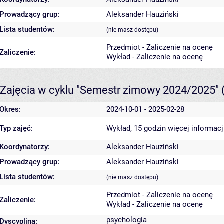
Prowadzący grup:
Aleksander Hauziński
Lista studentów:
(nie masz dostępu)
Przedmiot - Zaliczenie na ocenę
Zaliczenie:
Wykład - Zaliczenie na ocenę
Zajęcia w cyklu "Semestr zimowy 2024/2025"
Okres:
2024-10-01 - 2025-02-28
Typ zajęć:
Wykład, 15 godzin
więcej informacj
Koordynatorzy:
Aleksander Hauziński
Prowadzący grup:
Aleksander Hauziński
Lista studentów:
(nie masz dostępu)
Przedmiot - Zaliczenie na ocenę
Zaliczenie:
Wykład - Zaliczenie na ocenę
psychologia
Dyscyplina: