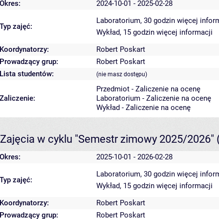
Okres:
2024-10-01 - 2025-02-28
Laboratorium, 30 godzin
więcej infor
Typ zajęć:
Wykład, 15 godzin
więcej informacji
Koordynatorzy:
Robert Poskart
Prowadzący grup:
Robert Poskart
Lista studentów:
(nie masz dostępu)
Przedmiot - Zaliczenie na ocenę
Zaliczenie:
Laboratorium - Zaliczenie na ocenę
Wykład - Zaliczenie na ocenę
Zajęcia w cyklu "Semestr zimowy 2025/2026"
Okres:
2025-10-01 - 2026-02-28
Laboratorium, 30 godzin
więcej infor
Typ zajęć:
Wykład, 15 godzin
więcej informacji
Koordynatorzy:
Robert Poskart
Prowadzący grup:
Robert Poskart