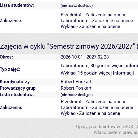
Lista studentów:
(nie masz dostępu)
Przedmiot - Zaliczenie na ocenę
Zaliczenie:
Laboratorium - Zaliczenie na ocenę
Wykład - Zaliczenie na ocenę
Zajęcia w cyklu "Semestr zimowy 2026/2027"
Okres:
2026-10-01 - 2027-02-28
Laboratorium, 30 godzin
więcej infor
Typ zajęć:
Wykład, 15 godzin
więcej informacji
Koordynatorzy:
Robert Poskart
Prowadzący grup:
Robert Poskart
Lista studentów:
(nie masz dostępu)
Przedmiot - Zaliczenie na ocenę
Zaliczenie:
Laboratorium - Zaliczenie na ocenę
Wykład - Zaliczenie na ocenę
Opisy przedmiotów w USOS i
Właścicielem praw au