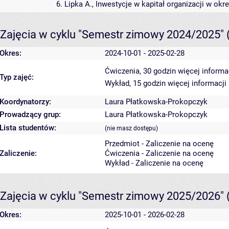
6. Lipka A., Inwestycje w kapitał organizacji w o
Zajęcia w cyklu "Semestr zimowy 2024/2025"
Okres:
2024-10-01 - 2025-02-28
Ćwiczenia, 30 godzin
więcej informa
Typ zajęć:
Wykład, 15 godzin
więcej informacji
Koordynatorzy:
Laura Płatkowska-Prokopczyk
Prowadzący grup:
Laura Płatkowska-Prokopczyk
Lista studentów:
(nie masz dostępu)
Przedmiot - Zaliczenie na ocenę
Zaliczenie:
Ćwiczenia - Zaliczenie na ocenę
Wykład - Zaliczenie na ocenę
Zajęcia w cyklu "Semestr zimowy 2025/2026"
Okres:
2025-10-01 - 2026-02-28