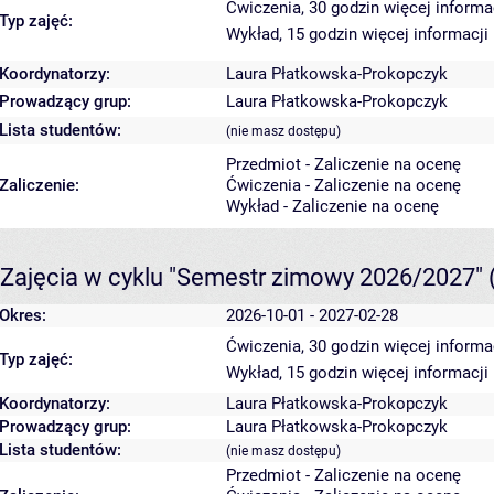
Ćwiczenia, 30 godzin
więcej informa
Typ zajęć:
Wykład, 15 godzin
więcej informacji
Koordynatorzy:
Laura Płatkowska-Prokopczyk
Prowadzący grup:
Laura Płatkowska-Prokopczyk
Lista studentów:
(nie masz dostępu)
Przedmiot - Zaliczenie na ocenę
Zaliczenie:
Ćwiczenia - Zaliczenie na ocenę
Wykład - Zaliczenie na ocenę
Zajęcia w cyklu "Semestr zimowy 2026/2027"
Okres:
2026-10-01 - 2027-02-28
Ćwiczenia, 30 godzin
więcej informa
Typ zajęć:
Wykład, 15 godzin
więcej informacji
Koordynatorzy:
Laura Płatkowska-Prokopczyk
Prowadzący grup:
Laura Płatkowska-Prokopczyk
Lista studentów:
(nie masz dostępu)
Przedmiot - Zaliczenie na ocenę