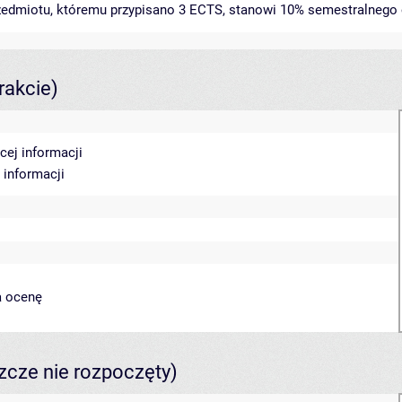
rzedmiotu, któremu przypisano 3 ECTS, stanowi 10% semestralnego 
rakcie)
cej informacji
 informacji
a ocenę
szcze nie rozpoczęty)