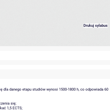
Drukuj sylabus
ię dla danego etapu studiów wynosi 1500-1800 h, co odpowiada 60
zenia się;
kać 1,5 ECTS;