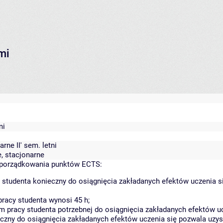
mi
mi
rne II' sem. letni
ie, stacjonarne
yporządkowania punktów ECTS:
 studenta konieczny do osiągnięcia zakładanych efektów uczenia s
racy studenta wynosi 45 h;
 pracy studenta potrzebnej do osiągnięcia zakładanych efektów uc
czny do osiągnięcia zakładanych efektów uczenia się pozwala uzys