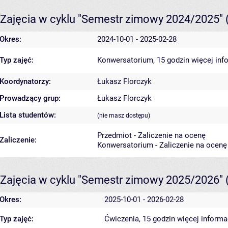
Zajęcia w cyklu "Semestr zimowy 2024/2025"
Okres:
2024-10-01 - 2025-02-28
Typ zajęć:
Konwersatorium, 15 godzin
więcej inf
Koordynatorzy:
Łukasz Florczyk
Prowadzący grup:
Łukasz Florczyk
Lista studentów:
(nie masz dostępu)
Przedmiot - Zaliczenie na ocenę
Zaliczenie:
Konwersatorium - Zaliczenie na ocenę
Zajęcia w cyklu "Semestr zimowy 2025/2026"
Okres:
2025-10-01 - 2026-02-28
Typ zajęć:
Ćwiczenia, 15 godzin
więcej informa