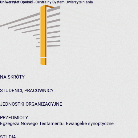
Uniwersytet Opolski
- Centralny System Uwierzytelniania
NA SKRÓTY
STUDENCI, PRACOWNICY
JEDNOSTKI ORGANIZACYJNE
PRZEDMIOTY
Egzegeza Nowego Testamentu: Ewangelie synoptyczne
STUDIA