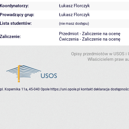
Koordynatorzy:
Łukasz Florczyk
Prowadzący grup:
Łukasz Florczyk
Lista studentów:
(nie masz dostępu)
Przedmiot - Zaliczenie na ocenę
Zaliczenie:
Ćwiczenia - Zaliczenie na ocenę
Opisy przedmiotów w USOS i
Właścicielem praw au
pl. Kopernika 11a, 45-040 Opole
https://uni.opole.pl
kontakt
deklaracja dostępnośc