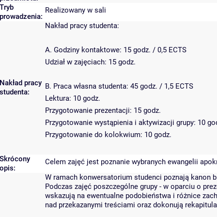
Tryb
Realizowany w sali
prowadzenia:
Nakład pracy studenta:
A. Godziny kontaktowe: 15 godz. / 0,5 ECTS
Udział w zajęciach: 15 godz.
Nakład pracy
B. Praca własna studenta: 45 godz. / 1,5 ECTS
studenta:
Lektura: 10 godz.
Przygotowanie prezentacji: 15 godz.
Przygotowanie wystąpienia i aktywizacji grupy: 10 go
Przygotowanie do kolokwium: 10 godz.
Skrócony
Celem zajęć jest poznanie wybranych ewangelii apokr
opis:
W ramach konwersatorium studenci poznają kanon bibl
Podczas zajęć poszczególne grupy - w oparciu o prez
wskazują na ewentualne podobieństwa i różnice zac
nad przekazanymi treściami oraz dokonują rekapitulac