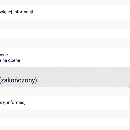
więcej informacji
cenę
e na ocenę
(zakończony)
cej informacji