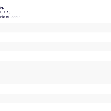
ię;
 ECTS;
nia studenta.