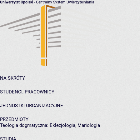
Uniwersytet Opolski
- Centralny System Uwierzytelniania
NA SKRÓTY
STUDENCI, PRACOWNICY
JEDNOSTKI ORGANIZACYJNE
PRZEDMIOTY
Teologia dogmatyczna: Eklezjologia, Mariologia
STUDIA