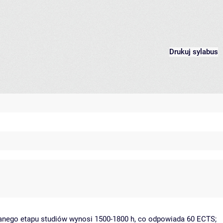
Drukuj sylabus
danego etapu studiów wynosi 1500-1800 h, co odpowiada 60 ECTS;