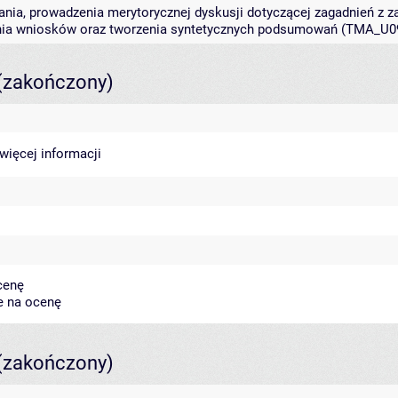
a, prowadzenia merytorycznej dyskusji dotyczącej zagadnień z zak
nia wniosków oraz tworzenia syntetycznych podsumowań (TMA_U0
(zakończony)
więcej informacji
cenę
e na ocenę
(zakończony)