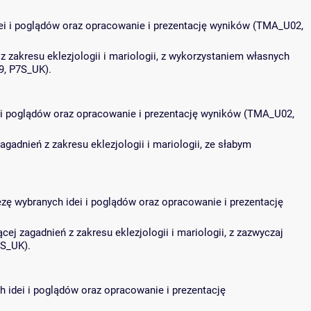
idei i poglądów oraz opracowanie i prezentację wyników (TMA_U02,
 zakresu eklezjologii i mariologii, z wykorzystaniem własnych
9, P7S_UK).
i i poglądów oraz opracowanie i prezentację wyników (TMA_U02,
adnień z zakresu eklezjologii i mariologii, ze słabym
ezę wybranych idei i poglądów oraz opracowanie i prezentację
j zagadnień z zakresu eklezjologii i mariologii, z zazwyczaj
S_UK).
h idei i poglądów oraz opracowanie i prezentację