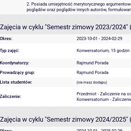
2. Posiada umiejętność merytorycznego argumentowani
poglądów oraz poglądów innych autorów, formułowa
Zajęcia w cyklu "Semestr zimowy 2023/2024"
Okres:
2023-10-01 - 2024-02-29
Typ zajęć:
Konwersatorium, 15 godzin
Koordynatorzy:
Rajmund Porada
Prowadzący grup:
Rajmund Porada
Lista studentów:
(nie masz dostępu)
Przedmiot - Zaliczenie na o
Zaliczenie:
Konwersatorium - Zaliczeni
Zajęcia w cyklu "Semestr zimowy 2024/2025"