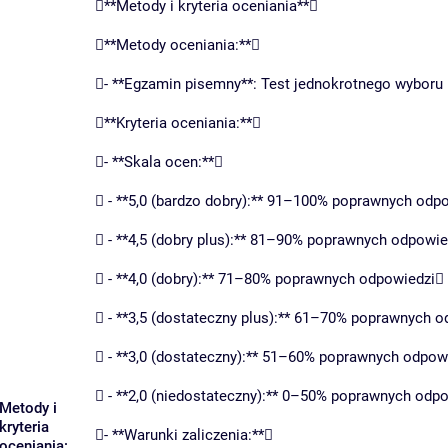
**Metody i kryteria oceniania**
**Metody oceniania:**
- **Egzamin pisemny**: Test jednokrotnego wyboru
**Kryteria oceniania:**
- **Skala ocen:**
 - **5,0 (bardzo dobry):** 91–100% poprawnych odp
 - **4,5 (dobry plus):** 81–90% poprawnych odpowi
 - **4,0 (dobry):** 71–80% poprawnych odpowiedzi
 - **3,5 (dostateczny plus):** 61–70% poprawnych 
 - **3,0 (dostateczny):** 51–60% poprawnych odpow
 - **2,0 (niedostateczny):** 0–50% poprawnych odp
Metody i
kryteria
- **Warunki zaliczenia:**
oceniania: