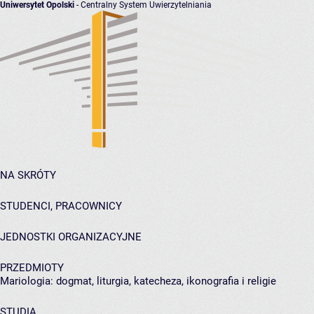
Uniwersytet Opolski
- Centralny System Uwierzytelniania
NA SKRÓTY
STUDENCI, PRACOWNICY
JEDNOSTKI ORGANIZACYJNE
PRZEDMIOTY
Mariologia: dogmat, liturgia, katecheza, ikonografia i religie
STUDIA