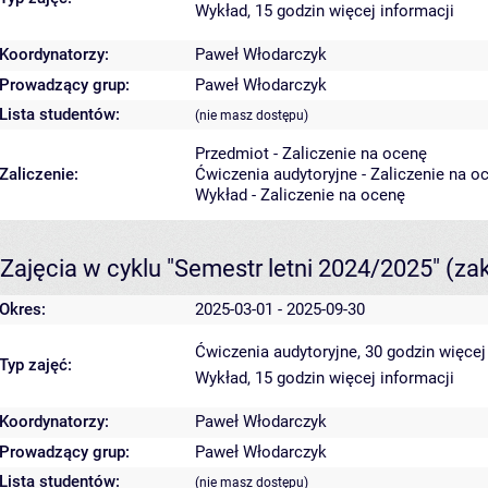
Wykład, 15 godzin
więcej informacji
Koordynatorzy:
Paweł Włodarczyk
Prowadzący grup:
Paweł Włodarczyk
Lista studentów:
(nie masz dostępu)
Przedmiot - Zaliczenie na ocenę
Zaliczenie:
Ćwiczenia audytoryjne - Zaliczenie na o
Wykład - Zaliczenie na ocenę
Zajęcia w cyklu "Semestr letni 2024/2025"
(za
Okres:
2025-03-01 - 2025-09-30
Ćwiczenia audytoryjne, 30 godzin
więcej
Typ zajęć:
Wykład, 15 godzin
więcej informacji
Koordynatorzy:
Paweł Włodarczyk
Prowadzący grup:
Paweł Włodarczyk
Lista studentów:
(nie masz dostępu)