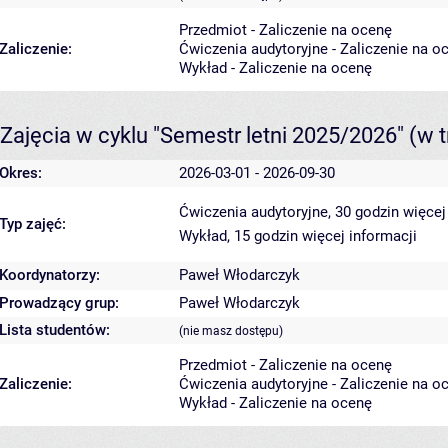
Przedmiot - Zaliczenie na ocenę
Zaliczenie:
Ćwiczenia audytoryjne - Zaliczenie na o
Wykład - Zaliczenie na ocenę
Zajęcia w cyklu "Semestr letni 2025/2026"
(w t
Okres:
2026-03-01 - 2026-09-30
Ćwiczenia audytoryjne, 30 godzin
więcej
Typ zajęć:
Wykład, 15 godzin
więcej informacji
Koordynatorzy:
Paweł Włodarczyk
Prowadzący grup:
Paweł Włodarczyk
Lista studentów:
(nie masz dostępu)
Przedmiot - Zaliczenie na ocenę
Zaliczenie:
Ćwiczenia audytoryjne - Zaliczenie na o
Wykład - Zaliczenie na ocenę