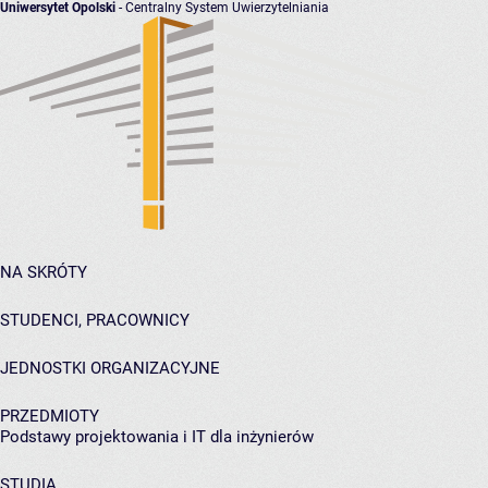
Uniwersytet Opolski
- Centralny System Uwierzytelniania
NA SKRÓTY
STUDENCI, PRACOWNICY
JEDNOSTKI ORGANIZACYJNE
PRZEDMIOTY
Podstawy projektowania i IT dla inżynierów
STUDIA