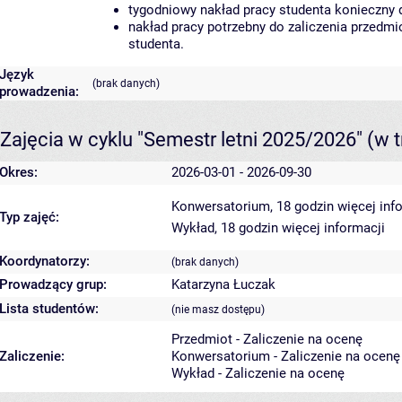
tygodniowy nakład pracy studenta konieczny 
nakład pracy potrzebny do zaliczenia przedm
studenta.
Język
(brak danych)
prowadzenia:
Zajęcia w cyklu "Semestr letni 2025/2026"
(w t
Okres:
2026-03-01 - 2026-09-30
Konwersatorium, 18 godzin
więcej inf
Typ zajęć:
Wykład, 18 godzin
więcej informacji
Koordynatorzy:
(brak danych)
Prowadzący grup:
Katarzyna Łuczak
Lista studentów:
(nie masz dostępu)
Przedmiot - Zaliczenie na ocenę
Zaliczenie:
Konwersatorium - Zaliczenie na ocenę
Wykład - Zaliczenie na ocenę