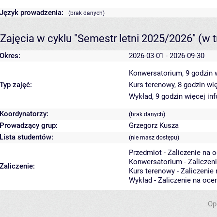
Język prowadzenia:
(brak danych)
Zajęcia w cyklu "Semestr letni 2025/2026"
(w t
Okres:
2026-03-01 - 2026-09-30
Konwersatorium, 9 godzin
Typ zajęć:
Kurs terenowy, 8 godzin
wię
Wykład, 9 godzin
więcej in
Koordynatorzy:
(brak danych)
Prowadzący grup:
Grzegorz Kusza
Lista studentów:
(nie masz dostępu)
Przedmiot - Zaliczenie na 
Konwersatorium - Zaliczen
Zaliczenie:
Kurs terenowy - Zaliczenie
Wykład - Zaliczenie na oce
Op