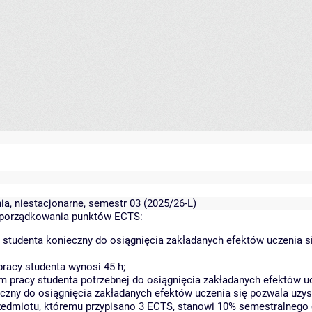
nia, niestacjonarne, semestr 03 (2025/26-L)
yporządkowania punktów ECTS:
 studenta konieczny do osiągnięcia zakładanych efektów uczenia s
racy studenta wynosi 45 h;
 pracy studenta potrzebnej do osiągnięcia zakładanych efektów uc
czny do osiągnięcia zakładanych efektów uczenia się pozwala uzys
rzedmiotu, któremu przypisano 3 ECTS, stanowi 10% semestralnego 