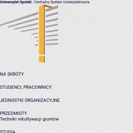
Uniwersytet Opolski
- Centralny System Uwierzytelniania
NA SKRÓTY
STUDENCI, PRACOWNICY
JEDNOSTKI ORGANIZACYJNE
PRZEDMIOTY
Techniki rekultywacji gruntów
STUDIA