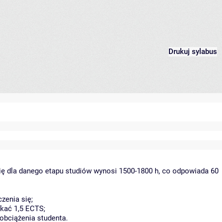
Drukuj sylabus
ię dla danego etapu studiów wynosi 1500-1800 h, co odpowiada 60
zenia się;
kać 1,5 ECTS;
obciążenia studenta.