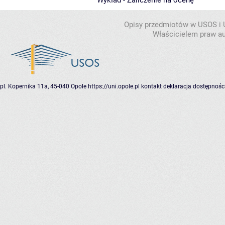
Wykład - Zaliczenie na ocenę
Opisy przedmiotów w USOS i
Właścicielem praw au
pl. Kopernika 11a, 45-040 Opole
https://uni.opole.pl
kontakt
deklaracja dostępnośc