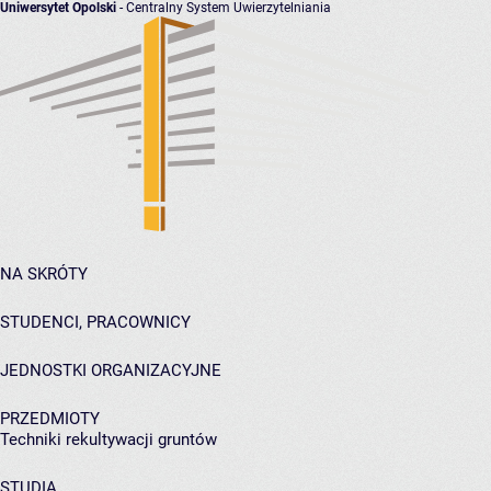
Uniwersytet Opolski
- Centralny System Uwierzytelniania
NA SKRÓTY
STUDENCI, PRACOWNICY
JEDNOSTKI ORGANIZACYJNE
PRZEDMIOTY
Techniki rekultywacji gruntów
STUDIA