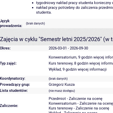
tygodniowy nakład pracy studenta konieczny 
nakład pracy potrzebny do zaliczenia przedm
studenta.
Język
(brak danych)
prowadzenia:
Zajęcia w cyklu "Semestr letni 2025/2026"
(w t
Okres:
2026-03-01 - 2026-09-30
Konwersatorium, 9 godzin
więcej info
Typ zajęć:
Kurs terenowy, 8 godzin
więcej inform
Wykład, 9 godzin
więcej informacji
Koordynatorzy:
(brak danych)
Prowadzący grup:
Grzegorz Kusza
Lista studentów:
(nie masz dostępu)
Przedmiot - Zaliczenie na ocenę
Konwersatorium - Zaliczenie na ocenę
Zaliczenie:
Kurs terenowy - Zaliczenie na ocenę