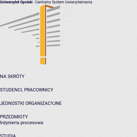
Uniwersytet Opolski
- Centralny System Uwierzytelniania
NA SKRÓTY
STUDENCI, PRACOWNICY
JEDNOSTKI ORGANIZACYJNE
PRZEDMIOTY
Inżynieria procesowa
STUDIA