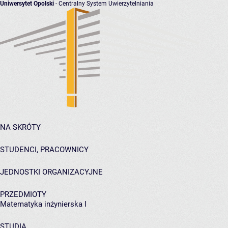
Uniwersytet Opolski
- Centralny System Uwierzytelniania
NA SKRÓTY
STUDENCI, PRACOWNICY
JEDNOSTKI ORGANIZACYJNE
PRZEDMIOTY
Matematyka inżynierska I
STUDIA