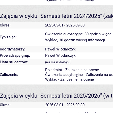
Zajęcia w cyklu "Semestr letni 2024/2025"
(za
Okres:
2025-03-01 - 2025-09-30
Ćwiczenia audytoryjne, 30 godzin
więcej
Typ zajęć:
Wykład, 30 godzin
więcej informacji
Koordynatorzy:
Paweł Włodarczyk
Prowadzący grup:
Paweł Włodarczyk
Lista studentów:
(nie masz dostępu)
Przedmiot - Zaliczenie na ocenę
Zaliczenie:
Ćwiczenia audytoryjne - Zaliczenie na o
Wykład - Zaliczenie na ocenę
Zajęcia w cyklu "Semestr letni 2025/2026"
(w t
Okres:
2026-03-01 - 2026-09-30