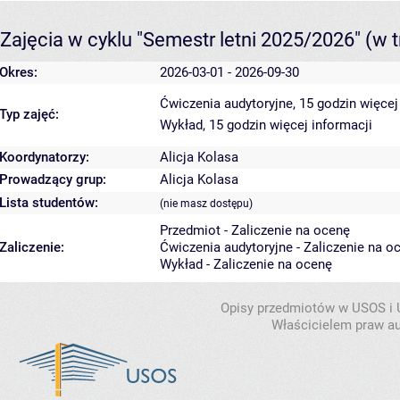
Zajęcia w cyklu "Semestr letni 2025/2026"
(w t
Okres:
2026-03-01 - 2026-09-30
Ćwiczenia audytoryjne, 15 godzin
więcej
Typ zajęć:
Wykład, 15 godzin
więcej informacji
Koordynatorzy:
Alicja Kolasa
Prowadzący grup:
Alicja Kolasa
Lista studentów:
(nie masz dostępu)
Przedmiot - Zaliczenie na ocenę
Zaliczenie:
Ćwiczenia audytoryjne - Zaliczenie na o
Wykład - Zaliczenie na ocenę
Opisy przedmiotów w USOS i
Właścicielem praw au