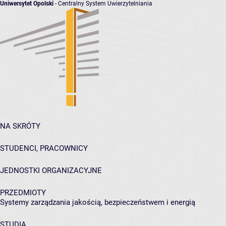
Uniwersytet Opolski
- Centralny System Uwierzytelniania
NA SKRÓTY
STUDENCI, PRACOWNICY
JEDNOSTKI ORGANIZACYJNE
PRZEDMIOTY
Systemy zarządzania jakością, bezpieczeństwem i energią
STUDIA