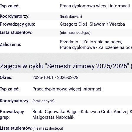
Typ zajęć:
Praca dyplomowa
więcej informacji
Koordynatorzy:
(brak danych)
Prowadzący grup:
Grzegorz Oloś
,
Sławomir Wierzba
Lista studentów:
(nie masz dostępu)
Przedmiot - Zaliczenie na ocenę
Zaliczenie:
Praca dyplomowa - Zaliczenie na oc
Zajęcia w cyklu "Semestr zimowy 2025/2026"
Okres:
2025-10-01 - 2026-02-28
Typ zajęć:
Praca dyplomowa
więcej informacji
Koordynatorzy:
(brak danych)
Prowadzący
Beata Gąsowska-Bajger
,
Katarzyna Grata
,
Andrzej 
grup:
Małgorzata Nabrdalik
Lista studentów:
(nie masz dostępu)