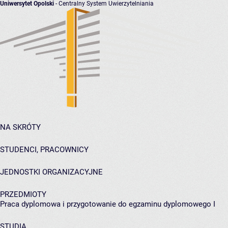
Uniwersytet Opolski
- Centralny System Uwierzytelniania
NA SKRÓTY
STUDENCI, PRACOWNICY
JEDNOSTKI ORGANIZACYJNE
PRZEDMIOTY
Praca dyplomowa i przygotowanie do egzaminu dyplomowego I
STUDIA