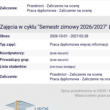
Przedmiot - Zaliczenie na ocenę
Zaliczenie:
Praca dyplomowa - Zaliczenie na ocenę
Zajęcia w cyklu "Semestr zimowy 2026/2027"
Okres:
2026-10-01 - 2027-02-28
Typ zajęć:
Praca dyplomowa
więcej informacji
Koordynatorzy:
(brak danych)
Prowadzący grup:
(brak danych)
Lista studentów:
(nie masz dostępu)
Przedmiot - Zaliczenie na ocenę
Zaliczenie:
Praca dyplomowa - Zaliczenie na oc
Opisy przedmiotów w USOS i
Właścicielem praw au